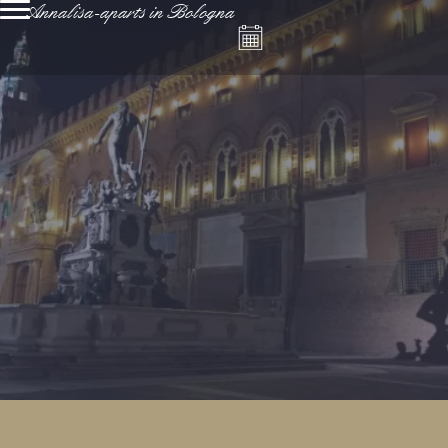
Annalisa-aparts in Bologna